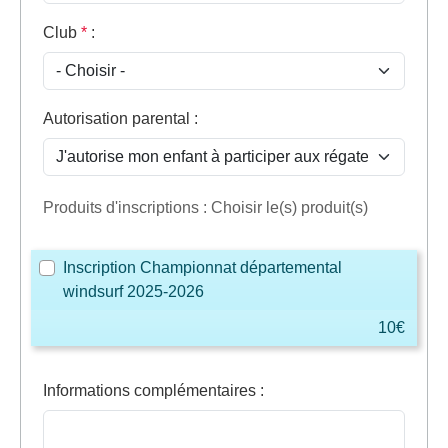
Club
*
:
Autorisation parental
:
Produits d'inscriptions : Choisir le(s) produit(s)
Inscription Championnat départemental
windsurf 2025-2026
10€
Informations complémentaires
: