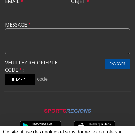
EMAIL
*
OBJET
*
MESSAGE
*
VEUILLEZ RECOPIER LE
ENVOYER
CODE
*
:
SPORTS
REGIONS
Ce site utilise des cookies et vous donne le contrôle sur